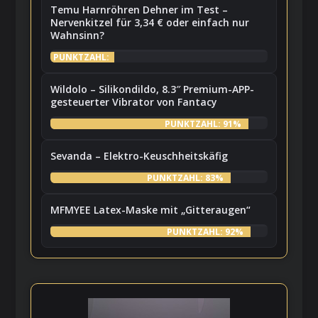
Temu Harnröhren Dehner im Test –
Nervenkitzel für 3,34 € oder einfach nur
Wahnsinn?
PUNKTZAHL:
7%
Wildolo – Silikondildo, 8.3″ Premium-APP-
gesteuerter Vibrator von Fantacy
PUNKTZAHL: 91%
Sevanda – Elektro-Keuschheitskäfig
PUNKTZAHL: 83%
MFMYEE Latex-Maske mit „Gitteraugen“
PUNKTZAHL: 92%