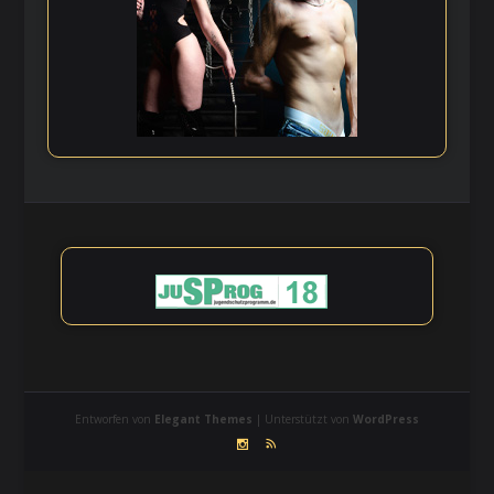
Entworfen von
Elegant Themes
| Unterstützt von
WordPress