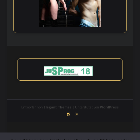
Entworfen von
Elegant Themes
| Unterstützt von
WordPress