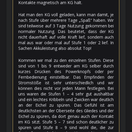
Kontakte magnetisch am KG hält.
Hat man den KG voll geladen, kann man damit, je
nach Stufe über mehrere Tage „Spaß“ haben. Wir
sind teilweise auf 3 Tage Nutzung gekommen bei
normaler Nutzung. Das beutetet, dass der KG
nicht dauerhaft auf volle Kraft lief, sondern auch
mal aus war oder mal auf Stufe 1 oder 2 lief. In
Sachen Akkuleistung also absolut Top!
Kommen wir mal zu den einzelnen Stufen. Diese
sind von 1 bis 9 entweder am KG selber durch
kurzes Drücken des Powerknopfs oder per
Fernbedienung einstellbar. Das Empfinden der
Stromstöße ist sehr unterschiedlich und wir
können dies nicht vor jeden Mann festlegen. Bei
uns waren die Stufen 1 – 4 sehr gut aushaltbar
und ein leichtes Kribbeln und Zwicken war deutlich
an der Eichel zu spüren. Das Gefühl ist am
deutlichsten an der Oberseite des Gliedes und der
Eichel zu spüren, da dort genau auch der Kontakt
im KG sitzt. Stufe 5 – 7 sind schon deutlicher zu
spüren und Stufe 8 – 9 sind wohl die, die zur