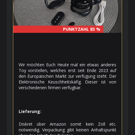
PUNKTZAHL 83 %
PUNKTZAHL 83 %
Wir möchten Euch Heute mal ein etwas anderes
Toy vorstellen, welches erst seit Ende 2023 auf
den Europäischen Markt zur verfügung steht. Der
Elektronische Keuschheitskäfig. Dieser ist von
verschiedenen firmen verfügbar.
Lieferung:
Diskret über Amazon somit kein Zoll etc.
notwendig. Verpackung gibt keinen Anhaltspunkt