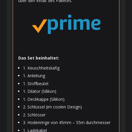
über den Inhalt des Paketes.
Das Set beinhaltet:
1. Keuschheitskäfig
1. Anleitung
1. Stoffbeutel
1. Dilator (Silikon)
1. Deckkappe (Silikon)
2. Schlüssel (im coolen Design)
2. Schlösser
3. Hodenringe von 45mm – 55m durchmesser
1. Ladekabel