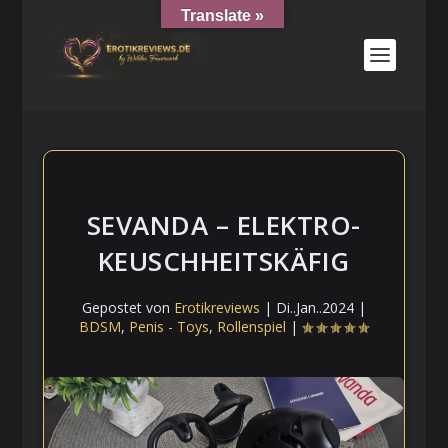
Translate »
SEVANDA – ELEKTRO-
KEUSCHHEITSKÄFIG
Gepostet von
Erotikreviews
|
Di..Jan..2024
|
BDSM
,
Penis - Toys
,
Rollenspiel
|