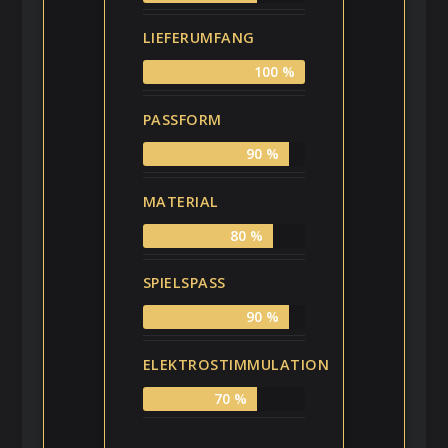
LIEFERUMFANG
100 %
PASSFORM
90 %
MATERIAL
80 %
SPIELSPASS
90 %
ELEKTROSTIMMULATION
70 %