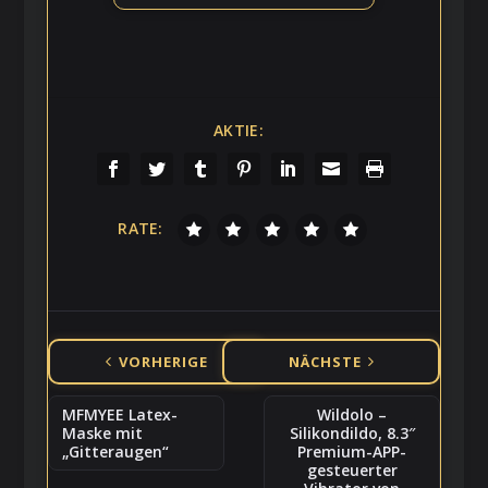
AKTIE:
RATE:
VORHERIGE
NÄCHSTE
MFMYEE Latex-
Wildolo –
Maske mit
Silikondildo, 8.3″
„Gitteraugen“
Premium-APP-
gesteuerter