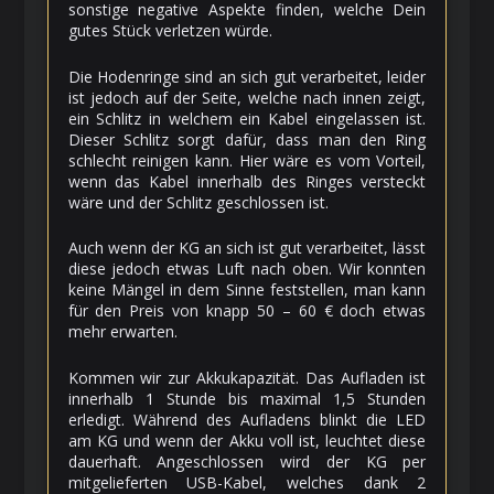
sonstige negative Aspekte finden, welche Dein
gutes Stück verletzen würde.
Die Hodenringe sind an sich gut verarbeitet, leider
ist jedoch auf der Seite, welche nach innen zeigt,
ein Schlitz in welchem ein Kabel eingelassen ist.
Dieser Schlitz sorgt dafür, dass man den Ring
schlecht reinigen kann. Hier wäre es vom Vorteil,
wenn das Kabel innerhalb des Ringes versteckt
wäre und der Schlitz geschlossen ist.
Auch wenn der KG an sich ist gut verarbeitet, lässt
diese jedoch etwas Luft nach oben. Wir konnten
keine Mängel in dem Sinne feststellen, man kann
für den Preis von knapp 50 – 60 € doch etwas
mehr erwarten.
Kommen wir zur Akkukapazität. Das Aufladen ist
innerhalb 1 Stunde bis maximal 1,5 Stunden
erledigt. Während des Aufladens blinkt die LED
am KG und wenn der Akku voll ist, leuchtet diese
dauerhaft. Angeschlossen wird der KG per
mitgelieferten USB-Kabel, welches dank 2