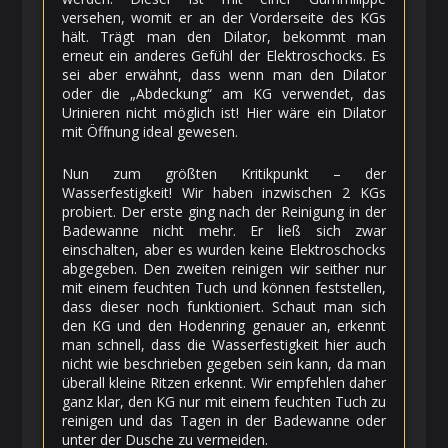
versehen, womit er an der Vorderseite des KGs
hält. Trägt man den Dilator, bekommt man
erneut ein anderes Gefühl der Elektroschocks. Es
sei aber erwähnt, dass wenn man den Dilator
oder die „Abdeckung“ am KG verwendet, das
Urinieren nicht möglich ist! Hier wäre ein Dilator
mit Öffnung ideal gewesen.
Nun zum größten Kritikpunkt – der
Wasserfestigkeit! Wir haben inzwischen 2 KGs
probiert. Der erste ging nach der Reinigung in der
Badewanne nicht mehr. Er ließ sich zwar
einschalten, aber es wurden keine Elektroschocks
abgegeben. Den zweiten reinigen wir seither nur
mit einem feuchten Tuch und können feststellen,
dass dieser noch funktioniert. Schaut man sich
den KG und den Hodenring genauer an, erkennt
man schnell, dass die Wasserfestigkeit hier auch
nicht wie beschrieben gegeben sein kann, da man
überall kleine Ritzen erkennt. Wir empfehlen daher
ganz klar, den KG nur mit einem feuchten Tuch zu
reinigen und das Tagen in der Badewanne oder
unter der Dusche zu vermeiden.