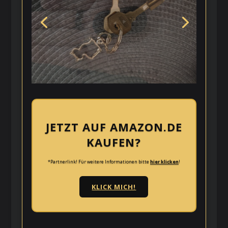
JETZT AUF AMAZON.DE
KAUFEN?
*Partnerlink! Für weitere Informationen bitte
hier klicken
!
KLICK MICH!