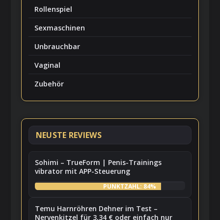
Rollenspiel
Sexmaschinen
Unbrauchbar
Vaginal
Zubehör
NEUSTE REVIEWS
Sohimi – TrueForm | Penis-Trainings
vibrator mit APP-Steuerung
PUNKTZAHL: 84%
Temu Harnröhren Dehner im Test –
Nervenkitzel für 3,34 € oder einfach nur