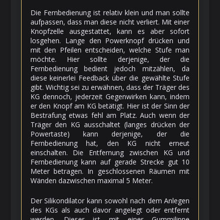
Die Fernbedienung ist relativ klein und man sollte
aufpassen, dass man diese nicht verliert. Mit einer
Knopfzelle ausgestattet, kann es aber sofort
losgehen. Lange den Powerknopf drücken und
mit den Pfeilen entscheiden, welche Stufe man
möchte. Hier sollte derjenige, der die
Fernbedienung bedient jedoch mitzählen, da
diese keinerlei Feedback über die gewählte Stufe
gibt. Wichtig sei zu erwähnen, dass der Träger des
KG dennoch, jederzeit Gegenwirken kann, indem
er den Knopf am KG betätigt. Hier ist der Sinn der
Bestrafung etwas fehl am Platz. Auch wenn der
Träger den KG ausschaltet (langes drücken der
Powertaste) kann derjenige, der die
Fernbedienung hat, den KG nicht erneut
einschalten. Die Entfernung zwischen KG und
Fernbedienung kann auf gerade Strecke gut 10
Meter betragen. In geschlossenen Räumen mit
Wänden dazwischen maximal 5 Meter.
Der Silikondilator kann sowohl nach dem Anlegen
des KGs als auch davor angelegt oder entfernt
werden. Dieser ist mit einer Gummilippe