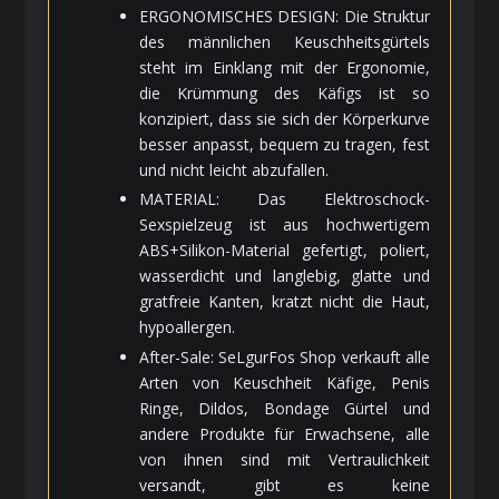
ERGONOMISCHES DESIGN: Die Struktur
des männlichen Keuschheitsgürtels
steht im Einklang mit der Ergonomie,
die Krümmung des Käfigs ist so
konzipiert, dass sie sich der Körperkurve
besser anpasst, bequem zu tragen, fest
und nicht leicht abzufallen.
MATERIAL: Das Elektroschock-
Sexspielzeug ist aus hochwertigem
ABS+Silikon-Material gefertigt, poliert,
wasserdicht und langlebig, glatte und
gratfreie Kanten, kratzt nicht die Haut,
hypoallergen.
After-Sale: SeLgurFos Shop verkauft alle
Arten von Keuschheit Käfige, Penis
Ringe, Dildos, Bondage Gürtel und
andere Produkte für Erwachsene, alle
von ihnen sind mit Vertraulichkeit
versandt, gibt es keine