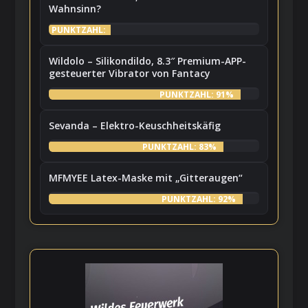
Wahnsinn?
PUNKTZAHL:
7%
Wildolo – Silikondildo, 8.3″ Premium-APP-
gesteuerter Vibrator von Fantacy
PUNKTZAHL: 91%
Sevanda – Elektro-Keuschheitskäfig
PUNKTZAHL: 83%
MFMYEE Latex-Maske mit „Gitteraugen“
PUNKTZAHL: 92%