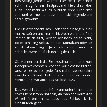
Bestrafung gedacht wurden. Hier zwickt es schon
echt heftig. Unser Testproband hielt dies aber
auch über mehr als 20 Minuten ohne Probleme
aus und er meinte, dass man sich irgendwann
daran gewöhnt.
Die Elektroschocks am Hodenring hingegen, sind
mal zu spüren und mal nicht. Auch wenn der Ring
immer gleich sitzt, wissen wir noch heute nicht,
ob es am Ring selbst, an den Kontakten oder an
sonst etwas liegt. Jedenfalls spürt man die
Schocks (wenn es funktioniert) deutlich.
Ob Männer durch die Elektrostimulation jetzt zum
Höhepunkt kommen, können wir nicht beurteilen.
Unsere Testperson jedenfalls nicht. Die Kontakte
zwischen KG und Hodenring befinden sich in der
Vorrichtung, wo auch das Schloss sitzt.
Das Verschließen des KGs kann unter Umständen
etwas herausfordernd sein, da man den korrekten
Winkel finden muss, dass das Schloss leicht
einzuführen geht.