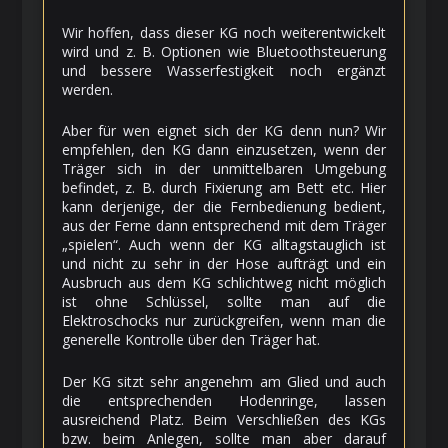
Wir hoffen, dass dieser KG noch weiterentwickelt
wird und z. B. Optionen wie Bluetoothsteuerung
und bessere Wasserfestigkeit noch ergänzt
werden.
Aber für wen eignet sich der KG denn nun? Wir
empfehlen, den KG dann einzusetzen, wenn der
Träger sich in der unmittelbaren Umgebung
befindet, z. B. durch Fixierung am Bett etc. Hier
kann derjenige, der die Fernbedienung bedient,
aus der Ferne dann entsprechend mit dem Träger
„spielen“. Auch wenn der KG alltagstauglich ist
und nicht zu sehr in der Hose aufträgt und ein
Ausbruch aus dem KG schlichtweg nicht möglich
ist ohne Schlüssel, sollte man auf die
Elektroschocks nur zurückgreifen, wenn man die
generelle Kontrolle über den Träger hat.
Der KG sitzt sehr angenehm am Glied und auch
die entsprechenden Hodenringe, lassen
ausreichend Platz. Beim Verschließen des KGs
bzw. beim Anlegen, sollte man aber darauf