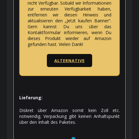
nicht Verfügbar. Sobald wir Informationen
zur erneuten Verfügbarkeit haben,
entfernen wir diesen Hinweis und
aktualisieren den „Jetzt kaufen Banner“.
Gern kannst Du uns über das
Kontaktformular informieren, wenn Du
dieses Produkt wieder auf Amazon
gefunden hast. Vielen Dank!
ALTERNATIVE
Lieferung:
Diskret über Amazon somit kein Zoll etc.
notwendig. Verpackung gibt keinen Anhaltspunkt
über den Inhalt des Paketes.