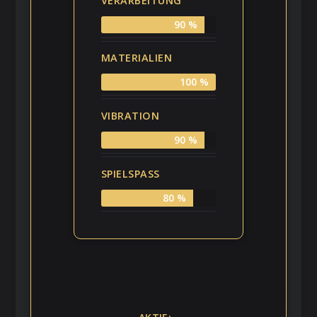
VERARBEITUNG
90 %
MATERIALIEN
100 %
VIBRATION
90 %
SPIELSPASS
80 %