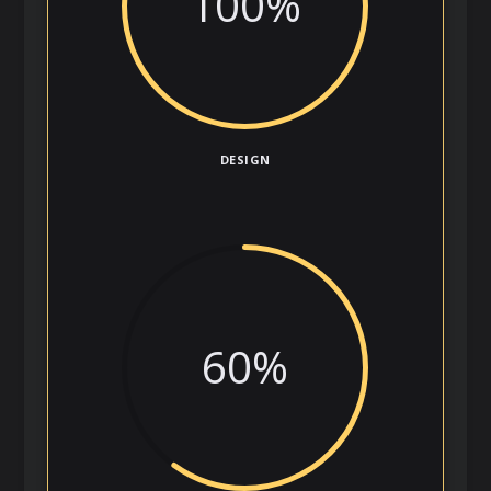
100
%
DESIGN
60
%