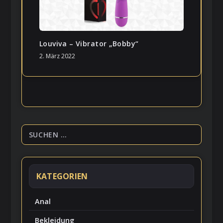
Louviva – Vibrator „Bobby“
2. März 2022
KATEGORIEN
Anal
Bekleidung