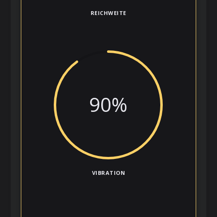
REICHWEITE
90
%
VIBRATION