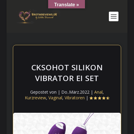
Translate »
CKSOHOT SILIKON
VIBRATOR EI SET
Gepostet von
|
Do..März.2022
|
Anal
,
Kurzreview
,
Vaginal
,
Vibratoren
|