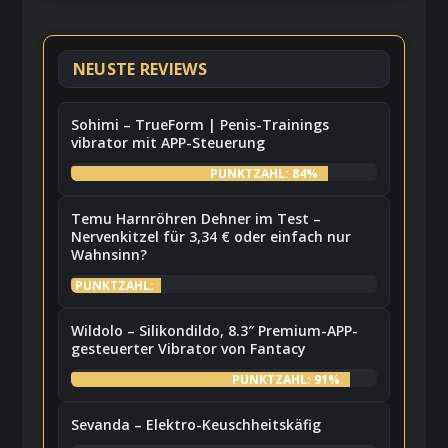
NEUSTE REVIEWS
Sohimi – TrueForm | Penis-Trainings
vibrator mit APP-Steuerung
PUNKTZAHL: 84%
Temu Harnröhren Dehner im Test –
Nervenkitzel für 3,34 € oder einfach nur
Wahnsinn?
PUNKTZAHL:
7%
Wildolo – Silikondildo, 8.3″ Premium-APP-
gesteuerter Vibrator von Fantacy
PUNKTZAHL: 91%
Sevanda – Elektro-Keuschheitskäfig