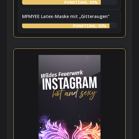
PUNKTZAHL: 83%
MFMYEE Latex-Maske mit „Gitteraugen“
PUNKTZAHL: 92%