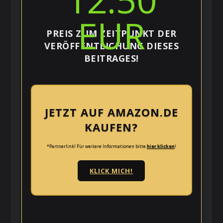
EUR
PREIS ZUM ZEITPUNKT DER
VERÖFFENTLICHUNG DIESES
BEITRAGES!
JETZT AUF AMAZON.DE
KAUFEN?
*Partnerlink! Für weitere Informationen bitte
hier klicken
!
KLICK MICH!