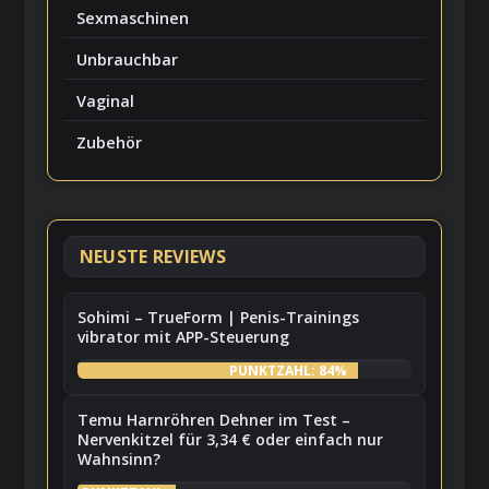
Sexmaschinen
Unbrauchbar
Vaginal
Zubehör
NEUSTE REVIEWS
Sohimi – TrueForm | Penis-Trainings
vibrator mit APP-Steuerung
PUNKTZAHL: 84%
Temu Harnröhren Dehner im Test –
Nervenkitzel für 3,34 € oder einfach nur
Wahnsinn?