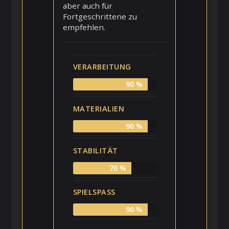
aber auch für
Fortgeschrittene zu
empfehlen.
VERARBEITUNG
90 %
MATERIALIEN
90 %
STABILITÄT
70 %
SPIELSPASS
90 %