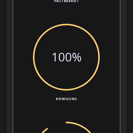
HALTBARKEIT
100
%
REINIGUNG