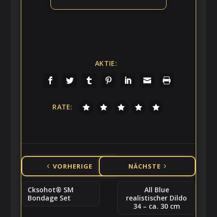
AKTIE:
RATE:
VORHERIGE
NÄCHSTE
Cksohot® SM
All Blue
Bondage Set
realistischer Dildo
34 – ca. 30 cm