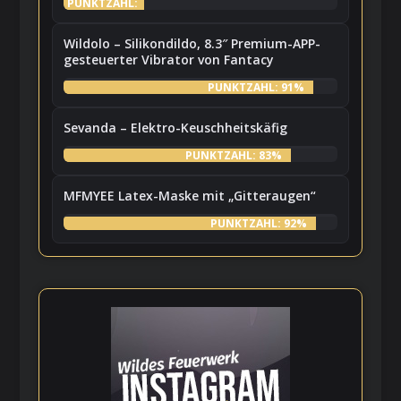
PUNKTZAHL:
7%
Wildolo – Silikondildo, 8.3″ Premium-APP-
gesteuerter Vibrator von Fantacy
PUNKTZAHL: 91%
Sevanda – Elektro-Keuschheitskäfig
PUNKTZAHL: 83%
MFMYEE Latex-Maske mit „Gitteraugen“
PUNKTZAHL: 92%