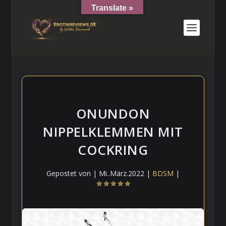
Translate »
ONUNDON
NIPPELKLEMMEN MIT
COCKRING
Gepostet von
|
Mi..März.2022
|
BDSM
|