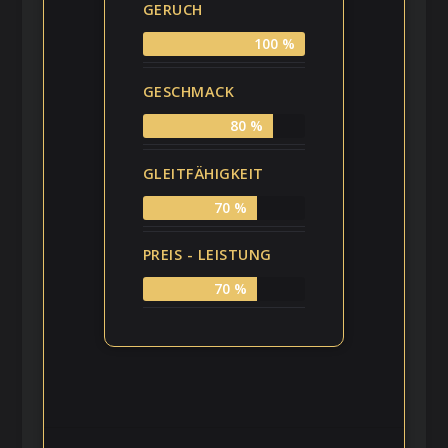
GERUCH
100 %
GESCHMACK
80 %
GLEITFÄHIGKEIT
70 %
PREIS - LEISTUNG
70 %