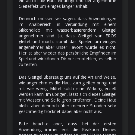
einfach in die Haut eindringt und der angenehme
Gleiteffekt um einiges länger anhält.
Dennoch müssen wir sagen, dass Anwendungen
im Analbereich in Verbindung mit einem
Silikondildo mit wasserbasierendem Gleitgel
angenehmer sind. Ja, dass Gleitgel von EROS
gleitet und macht somit das Spielen um einiges
angenehmer aber unser Favorit wurde es nicht.
Hier ist aber wieder das persönliche Empfinden im
Spiel und wir können Dir nur empfehlen, es selber
zu testen.
Das Gleitgel überzeugt uns auf die Art und Weise,
wie angenehm es die Haut zum gleiten bringt und
mit wie wenig Mittel solch eine Wirkung erzielt
werden kann. Im übrigen, lässt sich dieses Gleitgel
mit Wasser und Seife grob entfernen, Deine Haut
bleibt aber dennoch über mehrere Stunden sehr
geschmeidig trocknet dabei aber nicht aus.
Bitte beachte aber, dass bei der ersten
Anwendung immer erst die Reaktion Deines