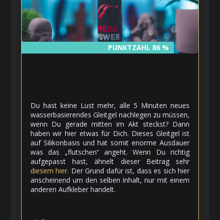
PUNKTZAHL 86 %
PUNKTZAHL 86 %
Du hast keine Lust mehr, alle 5 Minuten neues
wasserbasierendes Gleitgel nachlegen zu müssen,
wenn Du gerade mitten im Akt steckst? Dann
haben wir hier etwas für Dich. Dieses Gleitgel ist
auf Silikonbasis und hat somit enorme Ausdauer
was das „flutschen“ angeht. Wenn Du richtig
aufgepasst hast, ähnelt dieser Beitrag sehr
diesem hier
. Der Grund dafür ist, dass es sich hier
anscheinend um den selben Inhalt, nur mit einem
anderen Aufkleber handelt.