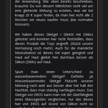
der Anwendung. Wie oben bereits beschrieben,
brauchst Du von diesem Mittelchen nicht viel um
eine gleitende Wirkung zu erzielen, was wir bei
knapp 20 € super finden, da man hier nicht alle 2
Wochen ein neues kaufen muss (bei normalen
Konsum).
Wir haben dieses Gleitgel / Gleitöl mit Dildos
getestet und konnten hier nicht feststellen, dass
dieses Produkt die Toys angreift. (Stützt unsere
Vermutung noch mehr). Auch für die männliche
Masturbation ist dieses Gel super geeignet und
Haut auf Haut gleitet hier durchaus besser als
Silikon (Dildo) auf Haut.
Spürt man einen Unterschied zu
wasserbasierendem Gleitgel? Definitiv ja!
Wasserbasierendes Gleitgel Flutscht unserer
Meinung nach weit aus besser aber hat halt den
Nachteil, dass man ständig nachlegen muss. Das
Gleitgel von EROS kann man mit der Gleitfähigkeit
eines Massageöles vergleichen, nur das dieses
hier von EROS auf Grund von Silikon nicht so