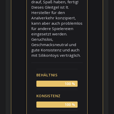
drauf, Spaß haben, fertig!
Dieses Gleitgel ist lt.
Hersteller für den
Analverkehr konzipiert,
kann aber auch problemlos
für andere Spielereien
eingesetzt werden.
Geruchslos,
Geschmacksneutral und
gute Konsistenz und auch
mit Silikontoys verträglich.
BEHÄLTNIS
100 %
KONSISTENZ
100 %