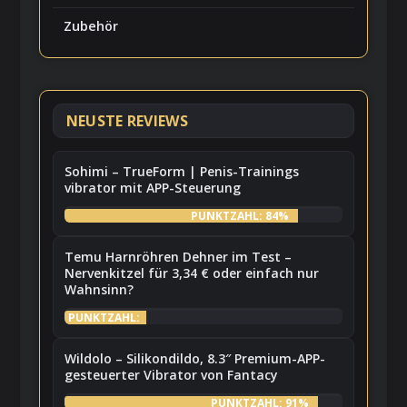
Zubehör
NEUSTE REVIEWS
Sohimi – TrueForm | Penis-Trainings
vibrator mit APP-Steuerung
PUNKTZAHL: 84%
Temu Harnröhren Dehner im Test –
Nervenkitzel für 3,34 € oder einfach nur
Wahnsinn?
PUNKTZAHL:
7%
Wildolo – Silikondildo, 8.3″ Premium-APP-
gesteuerter Vibrator von Fantacy
PUNKTZAHL: 91%