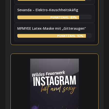
Sevanda – Elektro-Keuschheitskäfig
PUNKTZAHL: 83%
MFMYEE Latex-Maske mit „Gitteraugen“
PUNKTZAHL: 92%