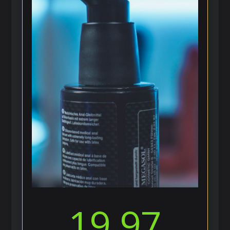
19.97