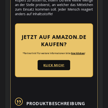
Köpers zu testen ist, indem Du eine kleine Menge
an der Stelle probierst, an welcher das Mittelchen
zum Einsatz kommen soll. Jeder Mensch reagiert
anders auf Inhaltsstoffe!
JETZT AUF AMAZON.DE
KAUFEN?
*Partnerlink! Für weitere Informationen bitte
hier klicken
!
KLICK MICH!
|
PRODUKTBESCHREIBUNG