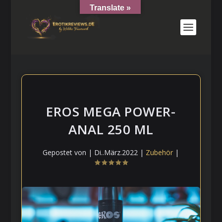
Translate »
EROS MEGA POWER-
ANAL 250 ML
Gepostet von
|
Di..März.2022
|
Zubehör
|